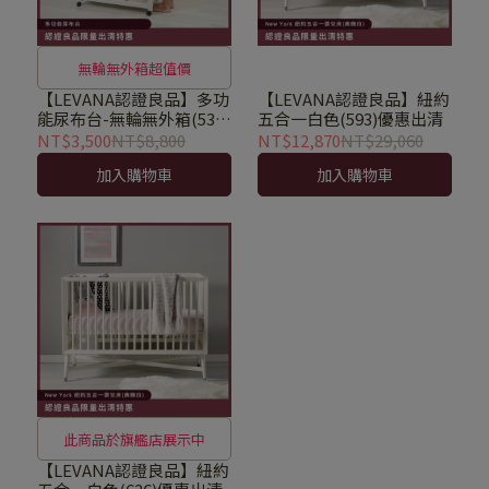
無輪無外箱超值價
【LEVANA認證良品】多功
【LEVANA認證良品】紐約
能尿布台-無輪無外箱(537)
五合一白色(593)優惠出清
優惠出清
NT$3,500
NT$8,800
NT$12,870
NT$29,060
加入購物車
加入購物車
此商品於旗艦店展示中
【LEVANA認證良品】紐約