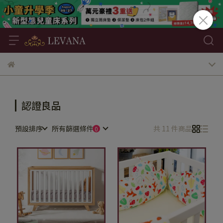
認證良品
預設排序
所有篩選條件
共 11 件商品