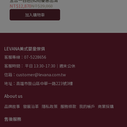
五合一白色(626)優惠出清
NT$12,870
NT$29,060
加入購物車
LEVANA美式嬰童傢俱
客服專線：07-5228656
客服時間： 平日 13:30-17:30｜週末公休
信箱：customer@levana.com.tw
地址：高雄市鼓山區中華一路223號3樓
About us
品牌故事
發展沿革
隱私政策
服務條款
我的帳戶
商業採購
售後服務