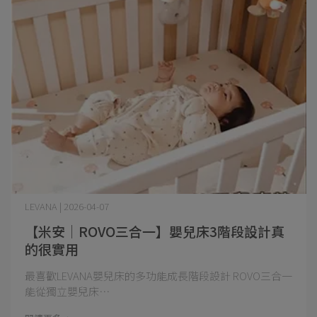
LEVANA | 2026-04-07
【米安│ROVO三合一】嬰兒床3階段設計真
的很實用
最喜歡LEVANA嬰兒床的多功能成長階段設計 ROVO三合一
能從獨立嬰兒床⋯