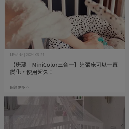
LEVANA | 2024-09-24
【唐葳│MiniColor三合一】這張床可以一直
變化，使用超久！
閱讀更多 ->