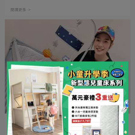
閱讀更多 ->
LEVANA | 2024-10-23
【羅小白│MiniColor三合一】最輕巧多變又