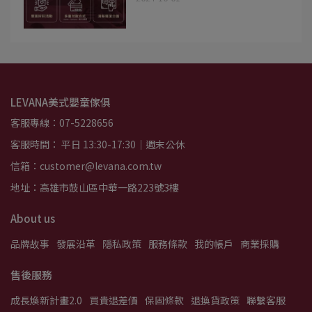
LEVANA美式嬰童傢俱
客服專線：07-5228656
客服時間： 平日 13:30-17:30｜週末公休
信箱：customer@levana.com.tw
地址：高雄市鼓山區中華一路223號3樓
About us
品牌故事
發展沿革
隱私政策
服務條款
我的帳戶
商業採購
售後服務
成長煥新計畫2.0
買貴退差價
保固條款
退換貨政策
聯繫客服