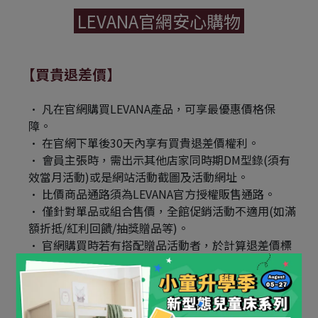
 LEVANA官網安心購物 
【買貴退差價】
凡在官網購買LEVANA產品，可享最優惠價格保
障。
在官網下單後30天內享有買貴退差價權利。
會員主張時，需出示其他店家同時期DM型錄(須有
效當月活動)或是網站活動截圖及活動網址。
比價商品通路須為LEVANA官方授權販售通路。
僅針對單品或組合售價，全館促銷活動不適用(如滿
額折抵/紅利回饋/抽獎贈品等)。
官網購買時若有搭配贈品活動者，於計算退差價標
準時，需扣除贈品之價格(以本公司之贈品市值為
準)。
若其他通路文宣商品價格誤植，以LEVANA品牌說
明為準。