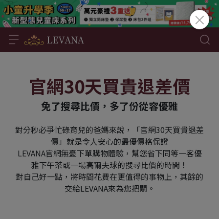
官網30天買貴退差價
免了搜尋比價，多了份從容優雅
對分秒必爭忙碌育兒的爸媽來說，「官網30天買貴退差
價」就是令人安心的最優價格保證
LEVANA官網無憂下單購物體驗，幫您省下同等一客優
雅下午茶或一場高爾夫球的搜尋比價的時間！
對自己好一點，將時間花費在更值得的事物上，其餘的
交給LEVANA來為您把關。