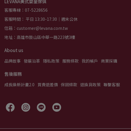
LEVANA美式嬰童傢俱
客服專線：07-5228656
客服時間： 平日 13:30-17:30｜週末公休
信箱：customer@levana.com.tw
地址：高雄市鼓山區中華一路223號3樓
About us
品牌故事
發展沿革
隱私政策
服務條款
我的帳戶
商業採購
售後服務
成長煥新計畫2.0
買貴退差價
保固條款
退換貨政策
聯繫客服