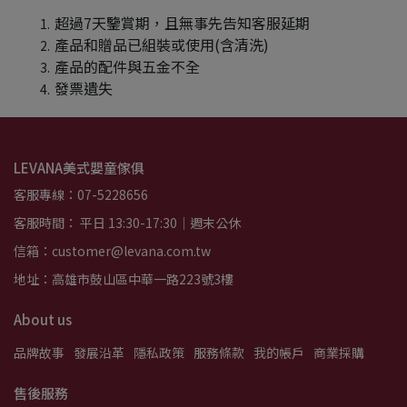
超過7天鑒賞期，且無事先告知客服延期​
產品和贈品已組裝或使用(含清洗)
產品的配件與五金不全​
發票遺失
LEVANA美式嬰童傢俱
客服專線：07-5228656
客服時間： 平日 13:30-17:30｜週末公休
信箱：customer@levana.com.tw
地址：高雄市鼓山區中華一路223號3樓
About us
品牌故事
發展沿革
隱私政策
服務條款
我的帳戶
商業採購
售後服務