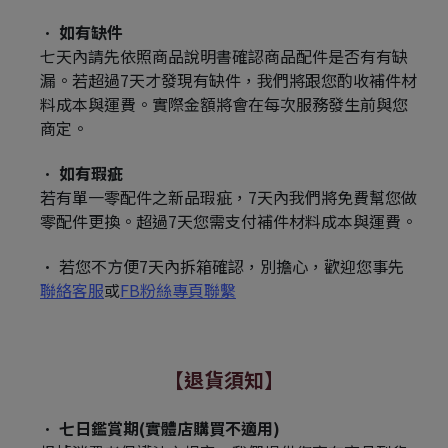
如有缺件
七天內請先依照商品說明書確認商品配件是否有有缺
漏。若超過7天才發現有缺件，我們將跟您酌收補件材
料成本與運費。實際金額將會在每次服務發生前與您
商定。​
如有瑕疵
若有單一零配件之新品瑕疵，7天內我們將免費幫您做
零配件更換。超過7天您需支付補件材料成本與運費。​
若您不方便7天內拆箱確認，別擔心，歡迎您事先
聯絡客服
或
FB粉絲專頁聯繫
【退貨須知​】
七日鑑賞期​(實體店購買不適用)