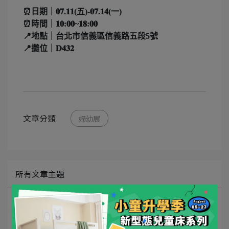
⏰日期｜𝟎𝟕.𝟏𝟏(五)-𝟎𝟕.𝟏𝟒(一)
⏰時間｜𝟏𝟎:𝟎𝟎~𝟏𝟖:𝟎𝟎
📍地點｜台北市信義區信義路五段5號
📍攤位｜𝐃𝟒𝟑𝟐
文章分類
婦幼展
所有文章主題
最新消息
新手指南