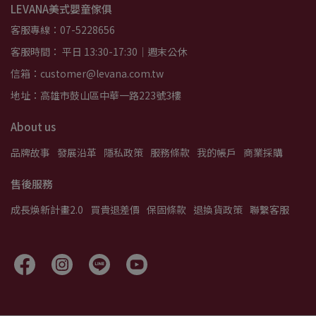
LEVANA美式嬰童傢俱
客服專線：07-5228656
客服時間： 平日 13:30-17:30｜週末公休
信箱：customer@levana.com.tw
地址：高雄市鼓山區中華一路223號3樓
About us
品牌故事
發展沿革
隱私政策
服務條款
我的帳戶
商業採購
售後服務
成長煥新計畫2.0
買貴退差價
保固條款
退換貨政策
聯繫客服