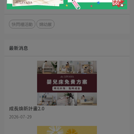
文章分類
快閃櫃活動
婦幼展
最新消息
成長煥新計畫2.0
2026-07-29