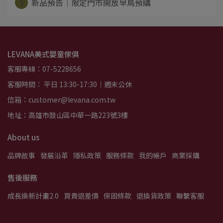
5
新品預告｜限定門市開放早鳥預購
LEVANA美式嬰童傢俱
客服專線：07-5228656
客服時間： 平日 13:30-17:30｜週末公休
信箱：customer@levana.com.tw
地址：高雄市鼓山區中華一路223號3樓
About us
品牌故事
發展沿革
隱私政策
服務條款
我的帳戶
商業採購
售後服務
成長煥新計畫2.0
買貴退差價
保固條款
退換貨政策
聯繫客服