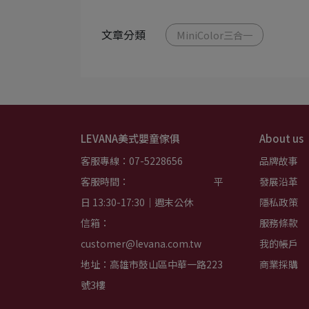
文章分類
MiniColor三合一
LEVANA美式嬰童傢俱
About us
客服專線：07-5228656
品牌故事
客服時間：                                         平
發展沿革
日 13:30-17:30｜週末公休
隱私政策
信箱：
服務條款
customer@levana.com.tw
我的帳戶
地址：高雄市鼓山區中華一路223
商業採購
號3樓