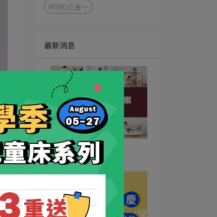
ROVO三合一
最新消息
成長煥新計畫2.0
2026-07-29