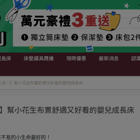
成長床
床墊寢具周邊
限時優惠
最新消息
認識
lor三合一】幫小花生布置舒適又好看的嬰兒成長床
三合一】幫小花生布置舒適又好看的嬰兒成長床
來不易的小生命最好的！