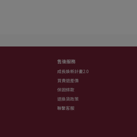
售後服務
成長煥新計畫2.0
買貴退差價
保固條款
退換貨政策
聯繫客服