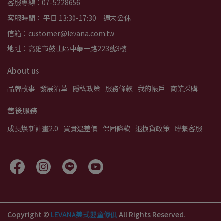
客服專線：07-5228656
客服時間： 平日 13:30-17:30｜週末公休
信箱：customer@levana.com.tw
地址：高雄市鼓山區中華一路223號3樓
About us
品牌故事
發展沿革
隱私政策
服務條款
我的帳戶
商業採購
售後服務
成長煥新計畫2.0
買貴退差價
保固條款
退換貨政策
聯繫客服
Copyright ©
LEVANA美式嬰童傢俱
All Rights Reserved.