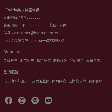
LEVANA美式嬰童傢俱
客服專線：07-5228656
客服時間： 平日 13:30-17:30｜週末公休
信箱：customer@levana.com.tw
地址：高雄市鼓山區中華一路223號3樓
About us
品牌故事
發展沿革
隱私政策
服務條款
我的帳戶
商業採購
售後服務
成長煥新計畫2.0
買貴退差價
保固條款
退換貨政策
聯繫客服