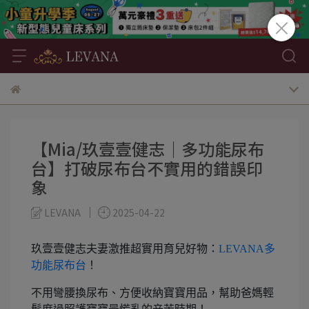
【Mia/玖壹壹健志│多功能尿布
台】打破尿布台不實用的錯誤印
象
LEVANA
2025-04-22
玖壹壹健志夫妻激推超實用育兒好物：
LEVANA多
功能尿布台
！
不用彎腰換尿布、方便收納寶寶用品，幫助爸媽輕