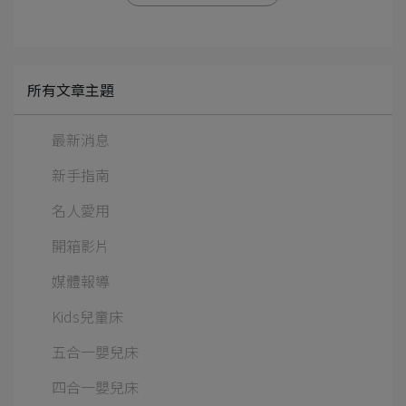
所有文章主題
最新消息
新手指南
名人愛用
開箱影片
媒體報導
Kids兒童床
五合一嬰兒床
四合一嬰兒床