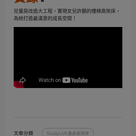
兒童房改造大工程，實現女兒許願的樓梯高架床，
為她打造最滿意的成長空間！
文章分類
StudyLoft書桌高架床