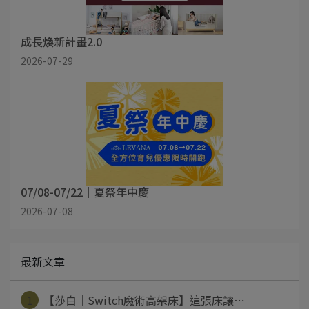
成長煥新計畫2.0
2026-07-29
07/08-07/22｜夏祭年中慶
2026-07-08
最新文章
1
【莎白│Switch魔術高架床】這張床讓⋯