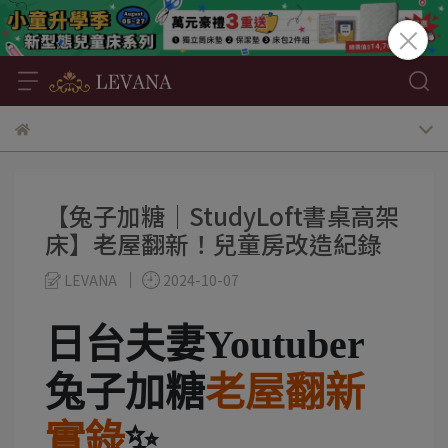
【兔子加糖│StudyLoft書桌高架
床】老屋翻新！兒童房改造紀錄
LEVANA
2024-10-07
日台夫妻Youtuber
兔子加糖
老屋翻新
實錄
✨