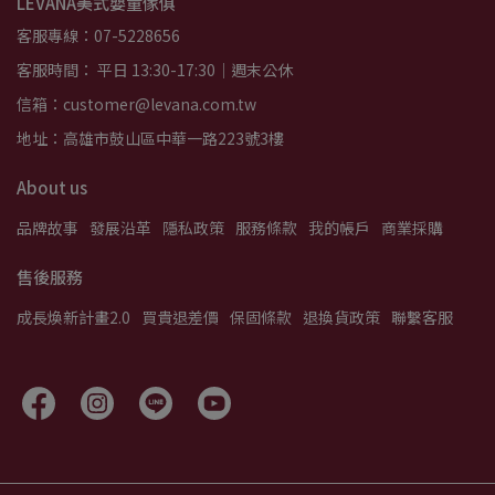
LEVANA美式嬰童傢俱
客服專線：07-5228656
客服時間： 平日 13:30-17:30｜週末公休
信箱：customer@levana.com.tw
地址：高雄市鼓山區中華一路223號3樓
About us
品牌故事
發展沿革
隱私政策
服務條款
我的帳戶
商業採購
售後服務
成長煥新計畫2.0
買貴退差價
保固條款
退換貨政策
聯繫客服