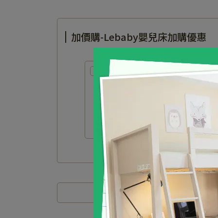
加價購-Lebaby嬰兒床加購優惠
【加購組裝】安
120cm嬰兒床)
售價
NT$1,30
加價購
NT$1,
商品介紹