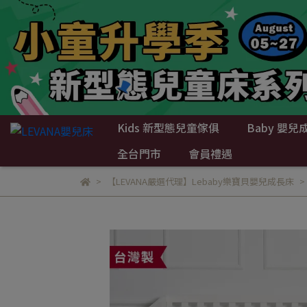
Kids 新型態兒童傢俱
Baby 嬰兒
全台門市
會員禮遇
【LEVANA嚴選代理】Lebaby樂寶貝嬰兒成長床