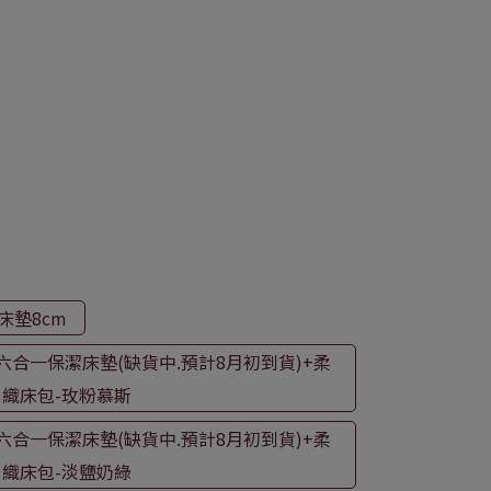
床墊8cm
六合一保潔床墊(缺貨中.預計8月初到貨)+柔
織床包-玫粉慕斯
六合一保潔床墊(缺貨中.預計8月初到貨)+柔
織床包-淡鹽奶綠