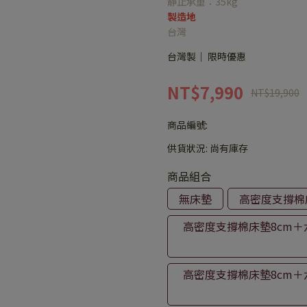
靜止承重：35kg
製造地
台灣
台灣製｜ 限時優惠
NT$7,990
NT$19,900
商品編號:
供貨狀況:
尚有庫存
商品組合
無床墊
高密度支撐棉
高密度支撐棉床墊8cm＋
高密度支撐棉床墊8cm＋