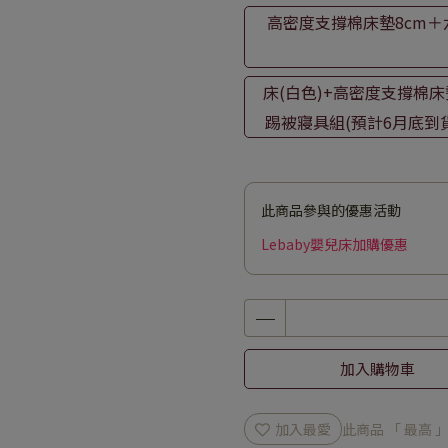
高密度支撐棉床墊8cm＋
床(白色)+高密度支撐棉床
踢被寢具組(預計6月底到貨
此商品參與的優惠活動
Lebaby嬰兒床加購優惠
加入購物車
加入最愛
此商品 「 最高