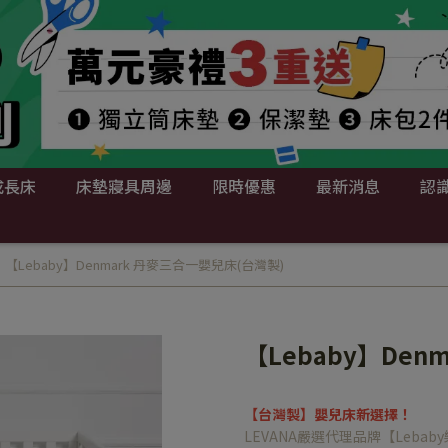
成長床
床墊寢具周邊
限時優惠
最新消息
認識
【Lebaby】Denmark 丹麥三合一嬰兒床(台灣製)
【Lebaby】Den
【台灣製】嬰兒床新選擇！
LEVANA嚴選代理品牌【Leba