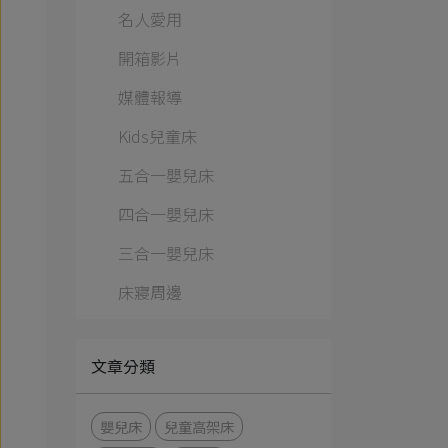
名人愛用
開箱影片
媒體報導
Kids兒童床
五合一嬰兒床
四合一嬰兒床
三合一嬰兒床
床寢周邊
文章分類
嬰兒床
兒童高架床