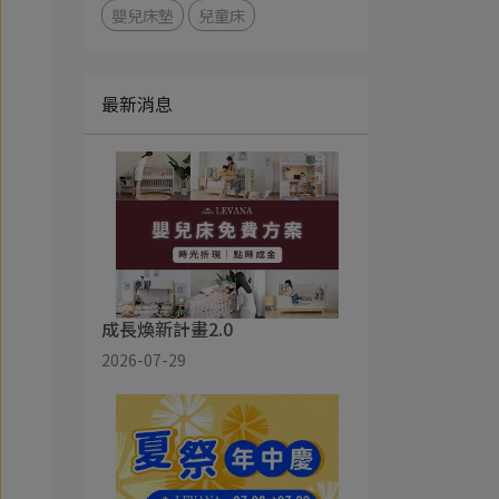
嬰兒床墊
兒童床
最新消息
成長煥新計畫2.0
2026-07-29