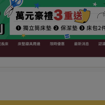
成長床
床墊寢具周邊
限時優惠
最新消息
認識