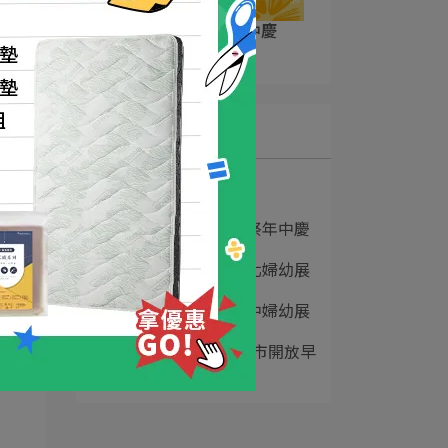
07/08-07/22｜夏祭年中慶
2026-07-08
最新文章
1
成長煥新計畫2.0
2
07/08-07/22｜夏祭年中慶
3
07/10-07/13｜台北婦幼展
4
06/19-06/22｜台中婦幼展
5
新品預告｜限定門市開放早
鳥預購