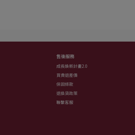
售後服務
成長煥新計畫2.0
買貴退差價
保固條款
退換貨政策
聯繫客服