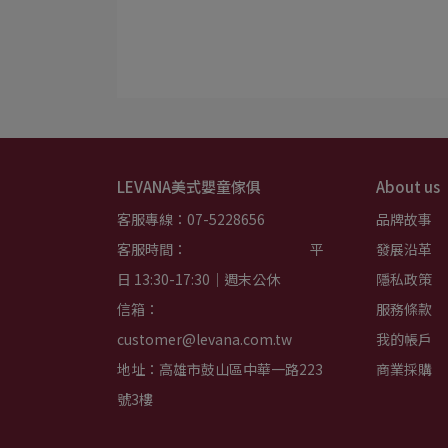
LEVANA美式嬰童傢俱
About us
客服專線：07-5228656
品牌故事
客服時間：                                         平
發展沿革
日 13:30-17:30｜週末公休
隱私政策
信箱：
服務條款
customer@levana.com.tw
我的帳戶
地址：高雄市鼓山區中華一路223
商業採購
號3樓