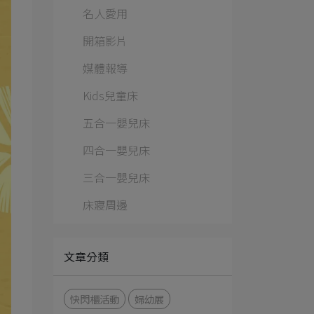
名人愛用
開箱影片
媒體報導
Kids兒童床
五合一嬰兒床
四合一嬰兒床
三合一嬰兒床
床寢周邊
文章分類
快閃櫃活動
婦幼展