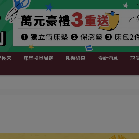
成長床
床墊寢具周邊
限時優惠
最新消息
認識