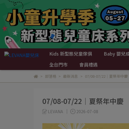
Kids 新型態兒童傢俱
Baby 嬰兒
全台門市
會員禮遇
部落格
最新消息
07/08-07/22｜夏祭年中慶
07/08-07/22｜夏祭年中慶
LEVANA
2026-07-08